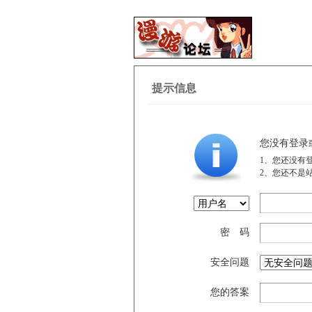
提示信息
您没有登录
1、您还没有
2、您还不是
密 码
安全问题
您的答案