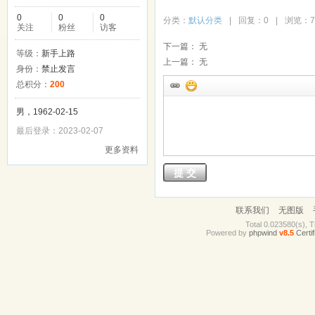
0
0
0
分类：
默认分类
|
回复：0
|
浏览：7
关注
粉丝
访客
下一篇：
无
等级：
新手上路
上一篇：
无
身份：
禁止发言
总积分：
200
男，1962-02-15
最后登录：2023-02-07
更多资料
提 交
联系我们
无图版
Total 0.023580(s), T
Powered by
phpwind
v8.5
Certif