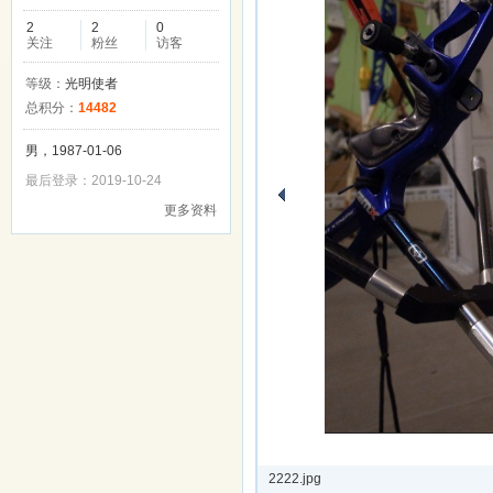
2
2
0
关注
粉丝
访客
等级：
光明使者
总积分：
14482
男，1987-01-06
最后登录：2019-10-24
更多资料
2222.jpg