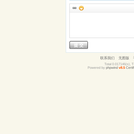
上传于2012-11-12 00:22
评论(0)
提 交
联系我们
无图版
Total 0.017146(s), T
Powered by
phpwind
v8.5
Certif