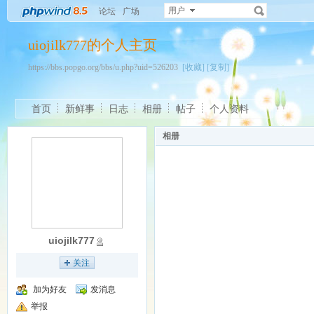
用户
论坛
广场
uiojilk777的个人主页
https://bbs.popgo.org/bbs/u.php?uid=526203
[收藏]
[复制]
首页
新鲜事
日志
相册
帖子
个人资料
相册
uiojilk777
关注
加为好友
发消息
举报