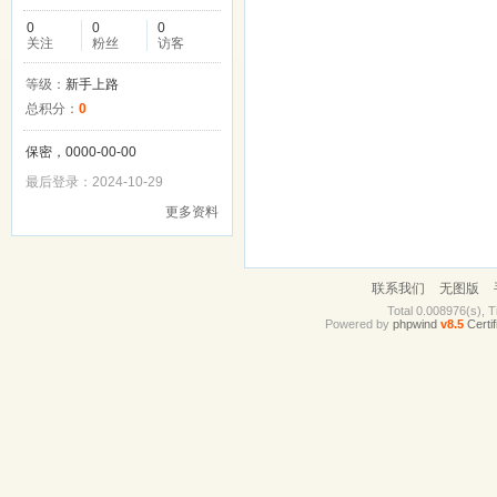
0
0
0
关注
粉丝
访客
等级：
新手上路
总积分：
0
保密，0000-00-00
最后登录：2024-10-29
更多资料
联系我们
无图版
Total 0.008976(s), T
Powered by
phpwind
v8.5
Certif