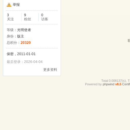
举报
3
9
0
关注
粉丝
访客
等级：
光明使者
身份：
版主
总积分：
20320
保密，2011-01-01
最后登录：2026-04-04
更多资料
Total 0.008137(s), T
Powered by
phpwind
v8.5
Certif