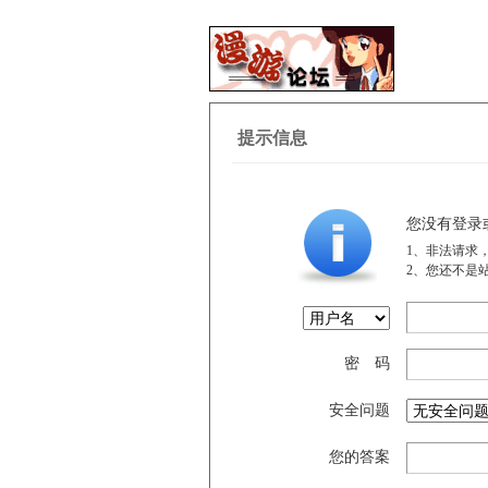
提示信息
您没有登录
1、非法请求
2、您还不是
密 码
安全问题
您的答案