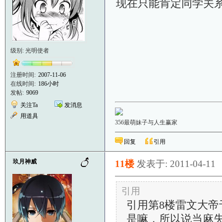
现在只能肯定同学关系。
级别: 光明使者
注册时间:
2007-11-06
在线时间:
186小时
发帖:
9069
关注Ta
发消息
用道具
356最萌妹子与人生赢家
回复
引用
玖月神威
11楼
发表于: 2011-04-11
引用
引用第8楼雷文大帝于201
是嘛，所以说当麻