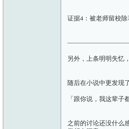
证据4：被老师留校
—————————
另外，上条明明失忆
随后在小说中更发现
「跟你说，我这辈子
之前的讨论还没什么