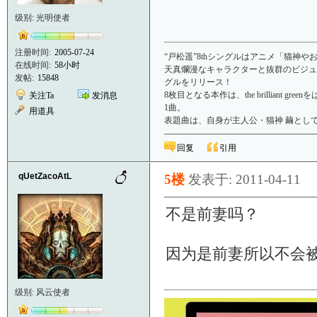
级别: 光明使者
注册时间:
2005-07-24
“戸松遥”8thシングルはアニメ「猫神や
在线时间:
58小时
天真爛漫なキャラクターと抜群のビジュ
发帖:
15848
グルをリリース！
8枚目となる本作は、the brilliant gr
关注Ta
发消息
1曲。
用道具
表題曲は、自身が主人公・猫神 繭とし
回复
引用
qUetZacoAtL
5楼
发表于: 2011-04-11
不是前妻吗？
因为是前妻所以不会
级别: 风云使者