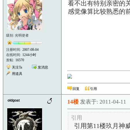
看不出有特别亲密的关
感觉像算比较熟悉的
级别: 光明使者
注册时间:
2007-08-04
在线时间:
1244小时
发帖:
16570
关注Ta
发消息
用道具
回复
引用
oldgoat
14楼
发表于: 2011-04-11
引用
引用第11楼玖月神威于20