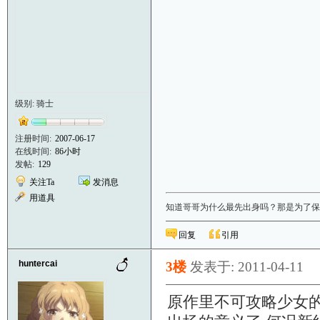
级别: 骑士
注册时间:
2007-06-17
在线时间:
86小时
发帖:
129
关注Ta
发消息
用道具
知道哥哥为什么最先出身吗？那是为了保
回复
引用
huntercai
3楼
发表于: 2011-04-11
原作里不可攻略少女的