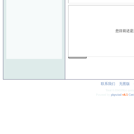
您目前还是
发 布
联系我们
无图版
Total 0.034109(s) quer
Powered by
phpwind
v8.5
Cert