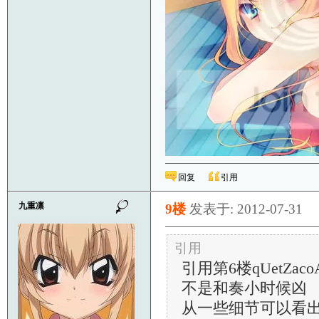
回复
引用
九重凛
9楼
发表于: 2012-07-31
引用
引用第6楼qUetZacoAt
不是和奏小时候凶
从一些细节可以看