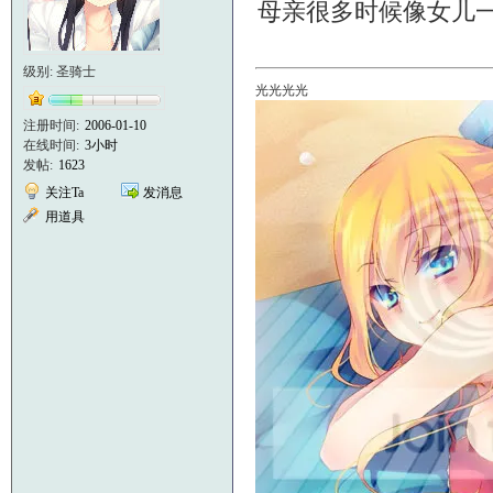
母亲很多时候像女儿一
级别: 圣骑士
光光光光
注册时间:
2006-01-10
在线时间:
3小时
发帖:
1623
关注Ta
发消息
用道具