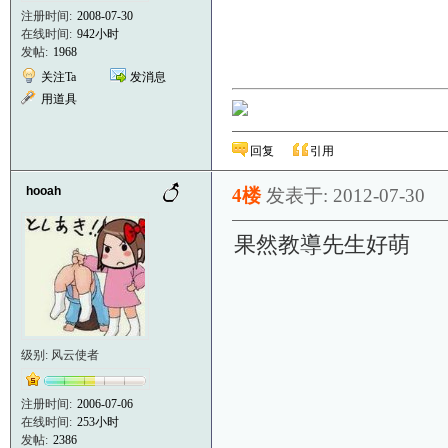
注册时间:
2008-07-30
在线时间:
942小时
发帖:
1968
关注Ta
发消息
用道具
回复
引用
hooah
4楼
发表于: 2012-07-30
果然教導先生好萌
级别: 风云使者
注册时间:
2006-07-06
在线时间:
253小时
发帖:
2386