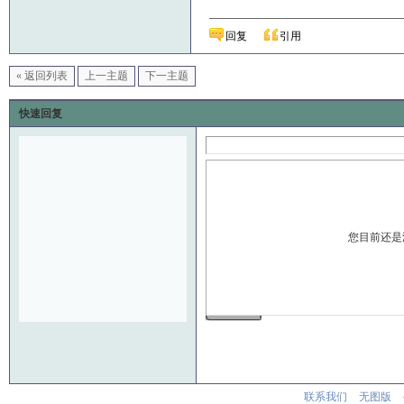
回复
引用
« 返回列表
上一主题
下一主题
快速回复
您目前还是
发 布
联系我们
无图版