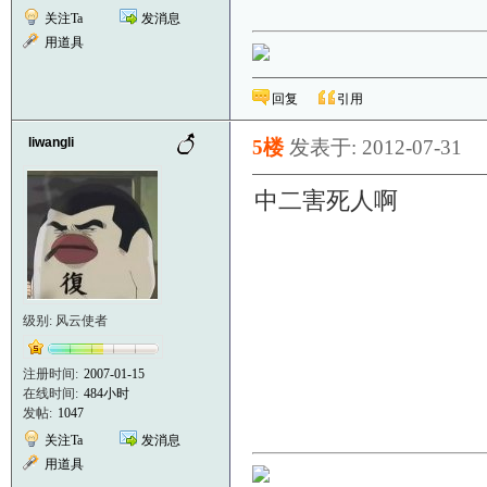
关注Ta
发消息
用道具
回复
引用
liwangli
5楼
发表于: 2012-07-31
中二害死人啊
级别: 风云使者
注册时间:
2007-01-15
在线时间:
484小时
发帖:
1047
关注Ta
发消息
用道具