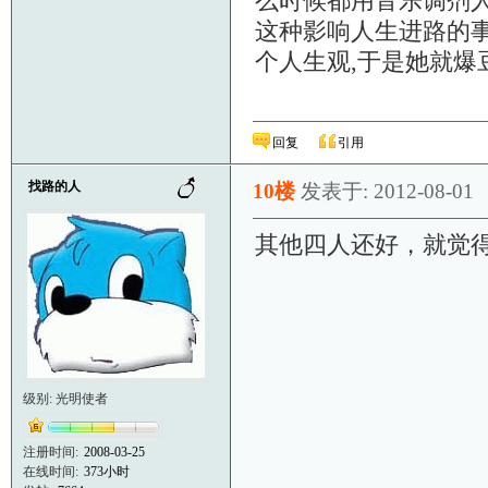
么时候都用音乐调剂人
这种影响人生进路的事
个人生观,于是她就爆
回复
引用
找路的人
10楼
发表于: 2012-08-01
其他四人还好，就觉
级别: 光明使者
注册时间:
2008-03-25
在线时间:
373小时