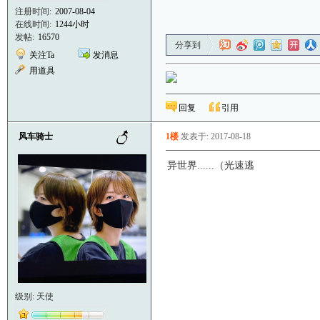
注册时间:
2007-08-04
在线时间:
1244小时
发帖:
16570
分享到
关注Ta
发消息
用道具
回复
引用
风车骑士
1楼
发表于: 2017-08-18
异世界......（光速逃
级别: 天使