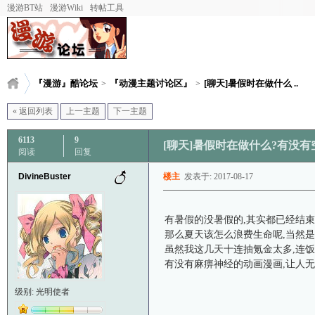
漫游BT站
漫游Wiki
转帖工具
『漫游』酷论坛
『动漫主题讨论区』
[聊天]暑假时在做什么 ..
>
>
« 返回列表
上一主题
下一主题
6113
9
[聊天]暑假时在做什么?有没有
阅读
回复
DivineBuster
楼主
发表于: 2017-08-17
有暑假的没暑假的,其实都已经结
那么夏天该怎么浪费生命呢,当然
虽然我这几天十连抽氪金太多,连饭
有没有麻痹神经的动画漫画,让人无法自拔
级别: 光明使者