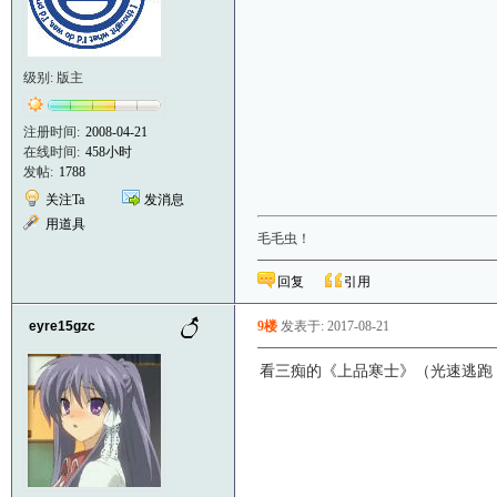
级别: 版主
注册时间:
2008-04-21
在线时间:
458小时
发帖:
1788
关注Ta
发消息
用道具
毛毛虫！
回复
引用
eyre15gzc
9楼
发表于: 2017-08-21
看三痴的《上品寒士》（光速逃跑