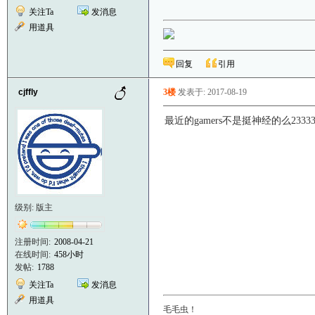
关注Ta
发消息
用道具
回复
引用
cjffly
3楼
发表于: 2017-08-19
最近的gamers不是挺神经的么2333
级别: 版主
注册时间:
2008-04-21
在线时间:
458小时
发帖:
1788
关注Ta
发消息
用道具
毛毛虫！