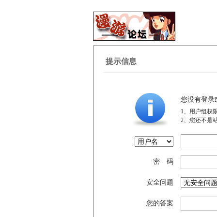
提示信息
您没有登录
1、用户组权
2、您还不是
密 码
安全问题
您的答案