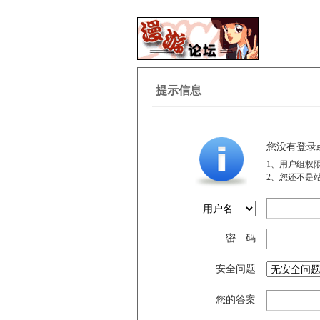
提示信息
您没有登录
1、用户组权
2、您还不是
密 码
安全问题
您的答案