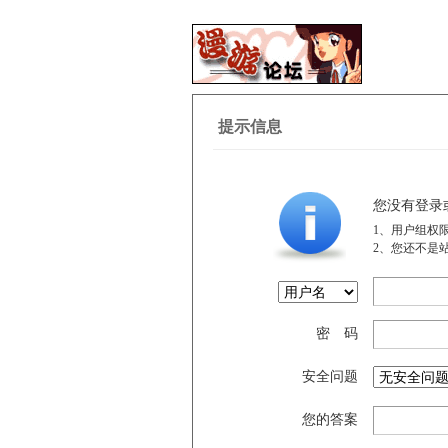
提示信息
您没有登录
1、用户组权
2、您还不是
密 码
安全问题
您的答案