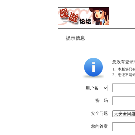
提示信息
您没有登录
1、本版块只
2、您还不是
密 码
安全问题
您的答案