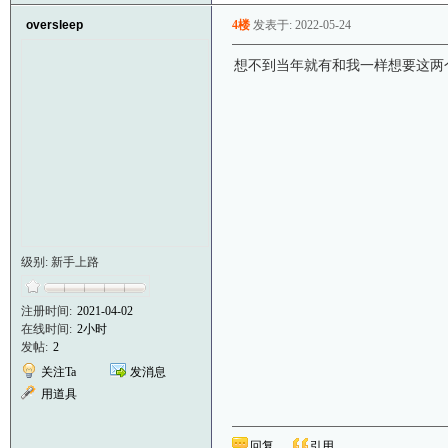
oversleep
4楼
发表于: 2022-05-24
想不到当年就有和我一样想要这两个
级别: 新手上路
注册时间:
2021-04-02
在线时间:
2小时
发帖:
2
关注Ta
发消息
用道具
回复
引用