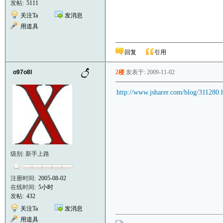
发帖:
5111
关注Ta
发消息
用道具
回复
引用
o97o8l
2楼
发表于: 2009-11-02
http://www.jsharer.com/blog/311280.
级别: 新手上路
注册时间:
2005-08-02
在线时间:
5小时
发帖:
432
关注Ta
发消息
用道具