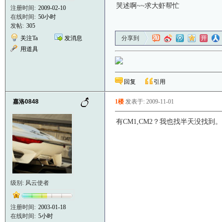
哭述啊~~求大虾帮忙
注册时间:
2009-02-10
在线时间:
50小时
发帖:
305
关注Ta
发消息
分享到
用道具
回复
引用
嘉洛0848
1楼
发表于: 2009-11-01
有CM1,CM2？我也找半天没找到
级别: 风云使者
注册时间:
2003-01-18
在线时间:
5小时