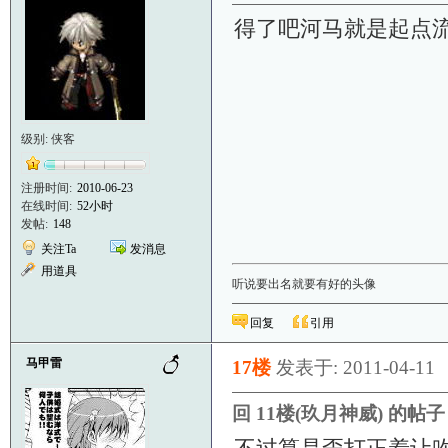
得了吧河马就是起点
级别: 侠客
注册时间:
2010-06-23
在线时间:
52小时
发帖:
148
关注Ta
发消息
用道具
听说要出名就要有好的头像
回复
引用
马甲雷
17楼
发表于: 2011-04-11
回 11楼(玖月神威) 的帖子