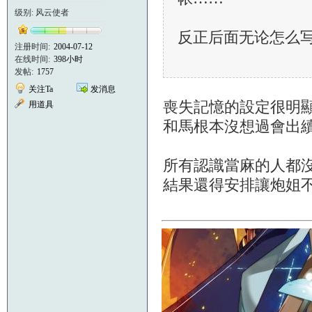
级别: 风云使者
反正后面无论怎么
注册时间:
2004-07-12
在线时间:
398小时
发帖:
1757
关注Ta
发消息
喪失記憶的設定很明
用道具
和馬根本沒想過會出
所有認識當麻的人都
結果還得安排讓炮姐