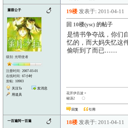
蒹葭公子
19楼
发表于: 2011-04-11
回 10楼(ysc) 的帖子
是情书争夺战，你们
忆的，而大妈失忆这
偷听到了而已……
级别: 光明使者
注册时间:
2007-03-01
在线时间:
67小时
发帖:
10903
关注Ta
发消息
花开伊吕波 ×
用道具
秘汤2 〇
回复
引用
一百遍阿一百遍
18楼
发表于: 2011-04-11