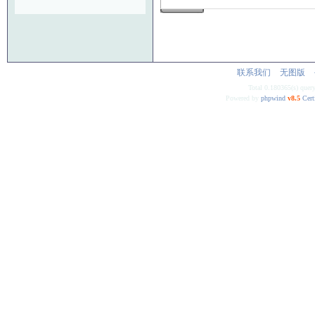
发 布
联系我们
无图版
Total 0.180365(s) quer
Powered by
phpwind
v8.5
Cert