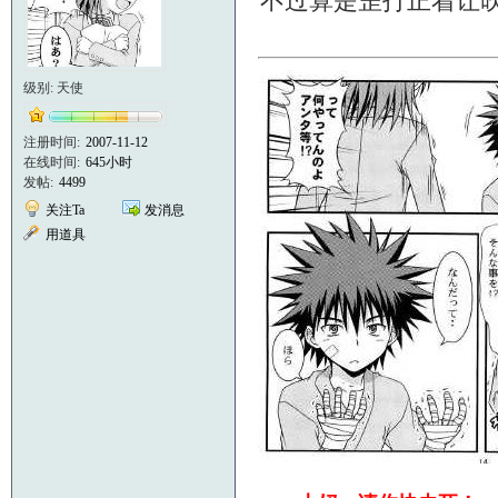
不过算是歪打正着让
级别: 天使
注册时间:
2007-11-12
在线时间:
645小时
发帖:
4499
关注Ta
发消息
用道具