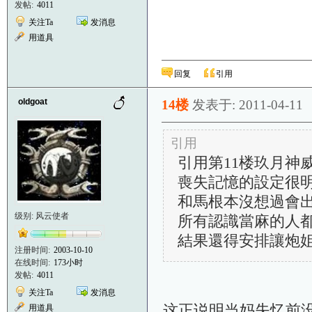
发帖:
4011
关注Ta
发消息
用道具
回复
引用
oldgoat
14楼
发表于: 2011-04-11
引用
引用第11楼玖月神威于20
喪失記憶的設定很
和馬根本沒想過會
级别: 风云使者
所有認識當麻的人
結果還得安排讓炮
注册时间:
2003-10-10
在线时间:
173小时
发帖:
4011
关注Ta
发消息
这正说明当妈失忆前
用道具