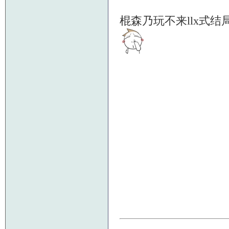
棍森乃玩不来llx式