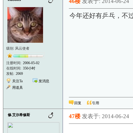
46楼
发表于: 2014-06-24
今年还好有乒乓，不
级别: 风云使者
注册时间:
2006-05-02
在线时间:
350小时
发帖:
2069
关注Ta
发消息
用道具
回复
引用
修.艾尔希修斯
47楼
发表于: 2014-06-24