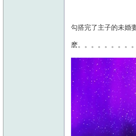
勾搭完了主子的未婚
麽。。。。。。。。。