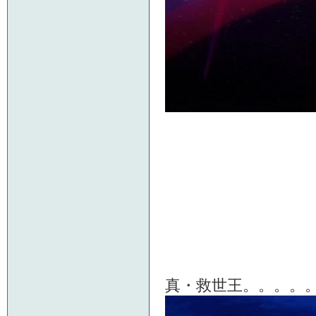
真・救世王。。。。