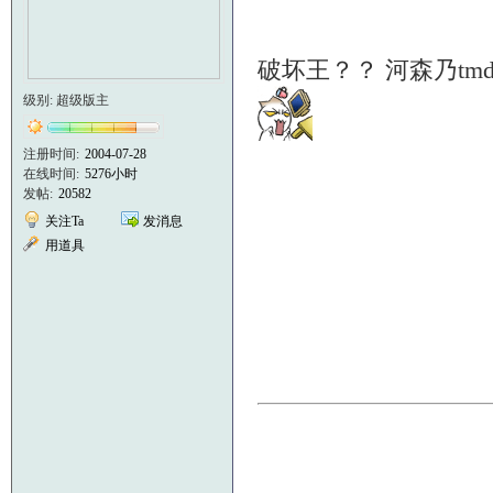
破坏王？？ 河森乃t
级别: 超级版主
注册时间:
2004-07-28
在线时间:
5276小时
发帖:
20582
关注Ta
发消息
用道具