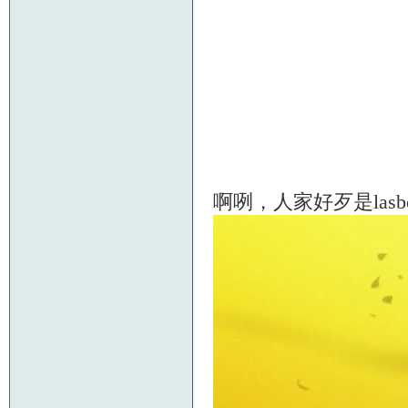
啊咧，人家好歹是las