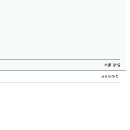
举报
顶端
只看该作者