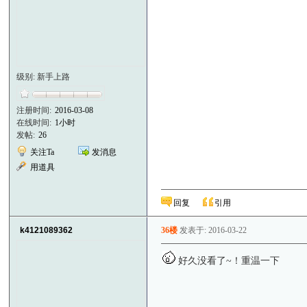
级别: 新手上路
注册时间:
2016-03-08
在线时间:
1小时
发帖:
26
关注Ta
发消息
用道具
回复
引用
k4121089362
36楼
发表于: 2016-03-22
好久没看了~！重温一下