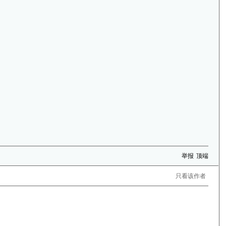
举报
顶端
只看该作者