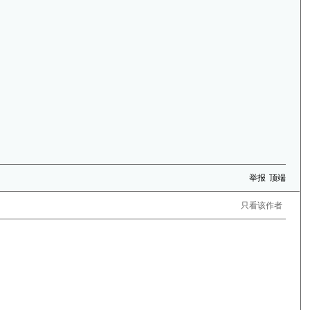
举报
顶端
只看该作者