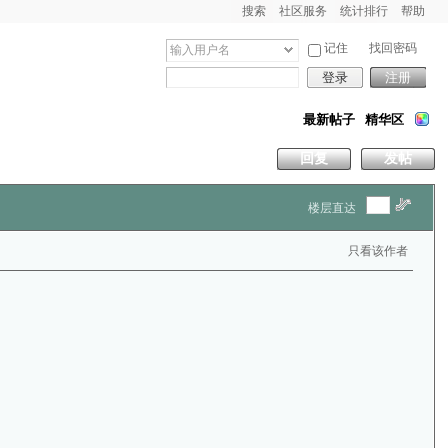
搜索
社区服务
统计排行
帮助
记住
找回密码
登录
注册
最新帖子
精华区
回复
发帖
楼层直达
只看该作者