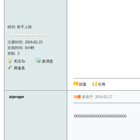
级别: 新手上路
注册时间:
2016-02-25
在线时间:
0小时
发帖:
3
关注Ta
发消息
用道具
回复
引用
atproger
34楼
发表于: 2016-02-27
666666666666666666666666