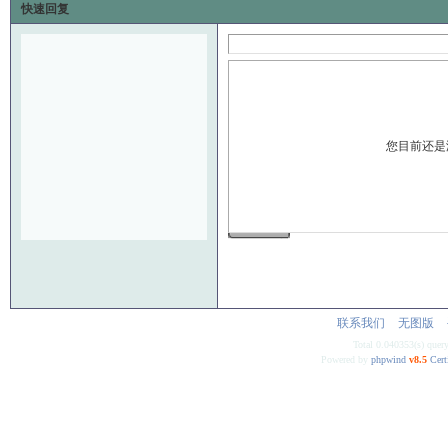
快速回复
您目前还是
发 布
联系我们
无图版
Total 0.040353(s) quer
Powered by
phpwind
v8.5
Cert