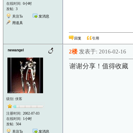
在线时间:
0小时
发帖:
3
关注Ta
发消息
用道具
回复
引用
newangel
2楼
发表于: 2016-02-16
谢谢分享！值得收藏
级别: 侠客
注册时间:
2002-07-03
在线时间:
1小时
发帖:
504
关注Ta
发消息