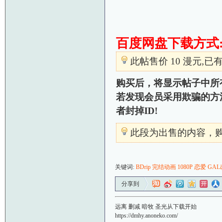
百度网盘下载方式
此帖售价 10 漫元,已有
购买后，将显示帖子中所
若发现会员采用欺骗的方法
者封掉ID!
此段为出售的内容，
关键词:
BDrip
完结动画
1080P
恋爱
GAL
分享到
远离 删减 暗牧 圣光从下载开始
https://dmhy.anoneko.com/