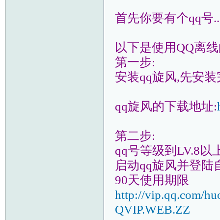
首先你要有个qq号..
以下是使用QQ离
第一步:
安装qq旋风,先安
qq旋风的下载地址:
第二步:
qq号等级到LV.8以
启动qq旋风并登陆
90天使用期限
http://vip.qq.com/
QVIP.WEB.ZZ