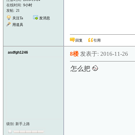
在线时间:
9小时
发帖:
21
关注Ta
发消息
用道具
回复
引用
asdfgh1246
8楼
发表于: 2016-11-26
怎么把
级别: 新手上路