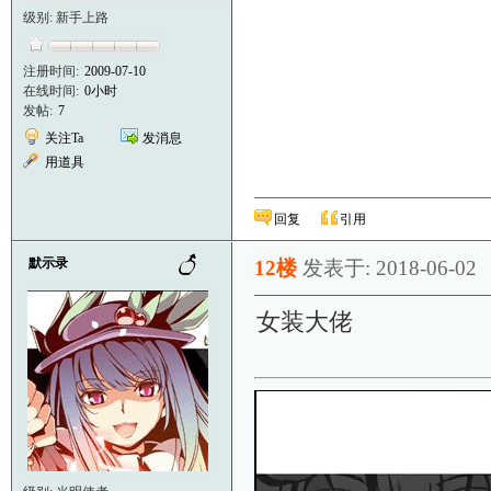
级别: 新手上路
注册时间:
2009-07-10
在线时间:
0小时
发帖:
7
关注Ta
发消息
用道具
回复
引用
默示录
12楼
发表于: 2018-06-02
女装大佬