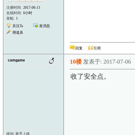
注册时间:
2017-06-13
在线时间:
0小时
发帖:
1
关注Ta
发消息
用道具
回复
引用
camgame
10楼
发表于: 2017-07-06
收了安全点。
级别: 新手上路