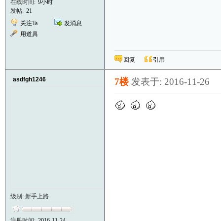
在线时间:
9小时
发帖:
21
关注Ta
发消息
用道具
回复
引用
asdfgh1246
7楼
发表于: 2016-11-26
级别: 新手上路
注册时间:
2016-11-24