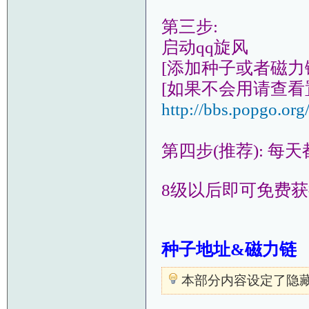
第三步:
启动qq旋风
[添加种子或者磁
[如果不会用请查看
http://bbs.popgo.or
第四步(推荐): 每
8级以后即可免费获
种子地址&磁力链
本部分内容设定了隐藏