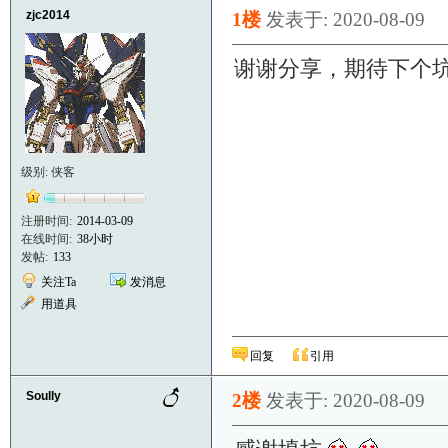
zjc2014
1楼
发表于: 2020-08-09
谢谢分享，期待下个
级别: 侠客
注册时间:
2014-03-09
在线时间:
38小时
发帖:
133
关注Ta
发消息
用道具
回复
引用
Soully
2楼
发表于: 2020-08-09