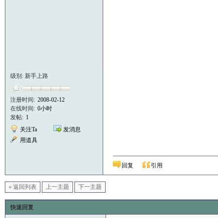
级别: 新手上路
注册时间:
2008-02-12
在线时间:
0小时
发帖:
1
关注Ta
发消息
用道具
回复
引用
« 返回列表
上一主题
下一主题
快速回复