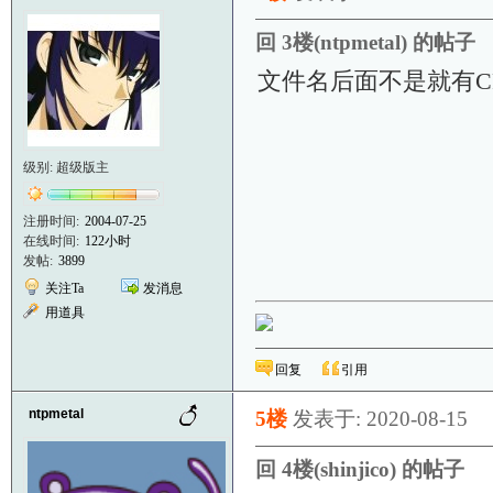
回 3楼(ntpmetal) 的帖子
文件名后面不是就有C
级别: 超级版主
注册时间:
2004-07-25
在线时间:
122小时
发帖:
3899
关注Ta
发消息
用道具
回复
引用
ntpmetal
5楼
发表于: 2020-08-15
回 4楼(shinjico) 的帖子