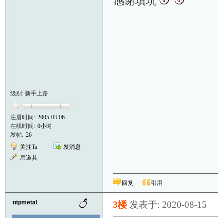
感谢填坑
级别: 新手上路
注册时间:
2005-03-06
在线时间:
0小时
发帖:
26
关注Ta
发消息
用道具
回复
引用
ntpmetal
3楼
发表于: 2020-08-15