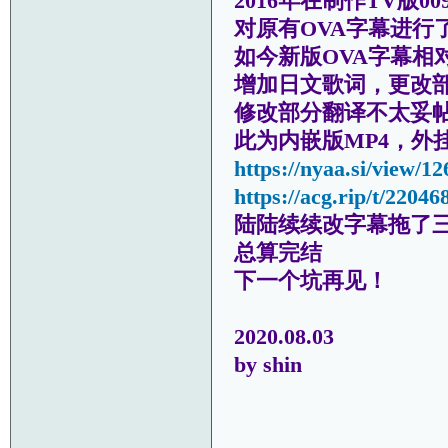
2016年在制作TV版00
对原有OVA字幕进行
如今新版OVA字幕相对
增加日文歌词，更改
修改部分翻译不太妥
此为内嵌版MP4，外
https://nyaa.si/view/1
https://acg.rip/t/22046
陆陆续续改字幕拖了
总算完结
下一个坑再见！
2020.08.03
by shin