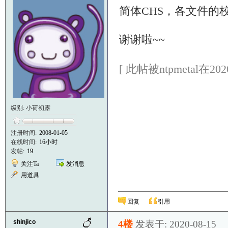
简体CHS，各文件的
谢谢啦~~
[ 此帖被ntpmetal在202
级别: 小荷初露
注册时间:
2008-01-05
在线时间:
16小时
发帖:
19
关注Ta
发消息
用道具
回复
引用
shinjico
4楼
发表于: 2020-08-15