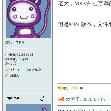
老大，MKV外挂字幕的
但是MP4 版本，文件
级别: 小荷初露
注册时间:
2008-01-05
在线时间:
16小时
发帖:
19
关注Ta
发消息
用道具
回复
引用
ntpmetal
6楼
发表于: 2020-08-15