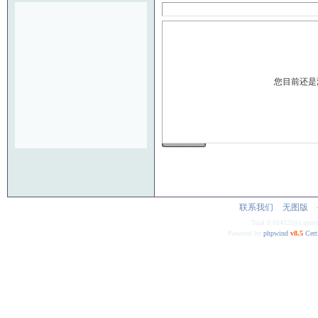
您目前还是
发 布
联系我们
无图版
Total 0.014121(s) quer
Powered by
phpwind
v8.5
Cert