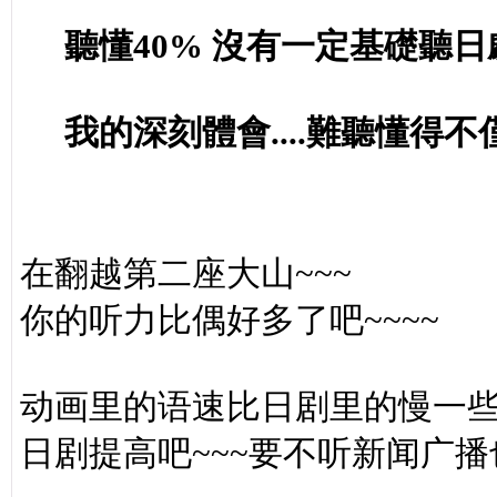
聽懂40% 沒有一定基礎聽日
我的深刻體會....難聽懂得
在翻越第二座大山~~~
你的听力比偶好多了吧~~~~
动画里的语速比日剧里的慢一些
日剧提高吧~~~要不听新闻广播