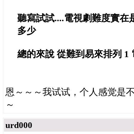
聽寫試試....電視劇難度實
多少
總的來說 從難到易來排列 1
恩～～～我试试，个人感觉是
～
urd000