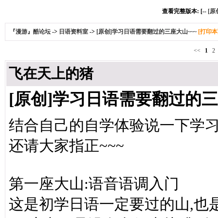
查看完整版本: [--
[原
『漫游』酷论坛
->
日语资料室
->
[原创]学习日语需要翻过的三座大山~~~
[打印本
<<
1
2
飞在天上的猪
[原创]学习日语需要翻过的三
结合自己的自学体验说一下学习
还请大家指正~~~
第一座大山:语音语调入门
这是初学日语一定要过的山,也