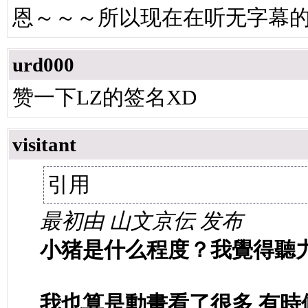
恩～～～所以现在在听无字幕的Ｍ
urd000
赞一下LZ的签名XD
visitant
引用
最初由 山文京伝 发布
小猪是什么程度？我覺得聽
我也算是動畫看了很多 有時