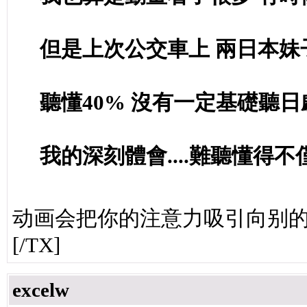
但是上次公交車上 兩日本妹
聽懂40% 沒有一定基礎聽日
我的深刻體會....難聽懂得
动画会把你的注意力吸引向别的
[/TX]
excelw