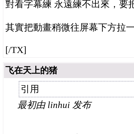
對看字幕練 永遠練不出來，要
其實把動畫稍微往屏幕下方拉
[/TX]
飞在天上的猪
引用
最初由 linhui 发布