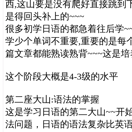
西,这山要是没有爬好直接跳到
是得回头补上的~~~
很多初学日语的都急着往后学~~
学少个单词不重要,重要的是每
篇文章都能熟读熟背~~~这是培
这个阶段大概是4-3级的水平
第二座大山:语法的掌握
这是学习日语的第二大山~~开
法问题，日语的语法复杂比英