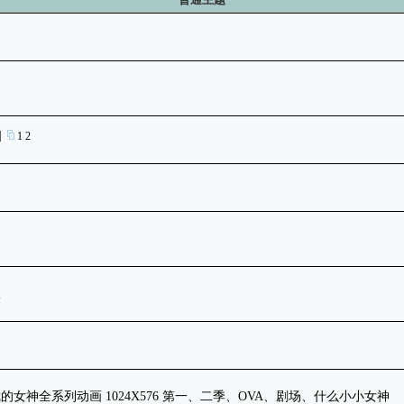
]
1
2
版
的女神全系列动画 1024X576 第一、二季、OVA、剧场、什么小小女神