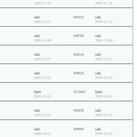
2009-11-18
2009-11-18
»
saki
saki
0
/8331
2009-11-13
2009-11-13
»
saki
saki
0
/8799
2009-11-08
2009-11-08
»
saki
saki
0
/8214
2009-11-07
2009-11-07
»
saki
saki
0
/8926
2009-11-03
2009-11-03
»
lupto
lupto
0
/15402
2009-11-01
2009-11-01
»
saki
saki
0
/8339
2009-11-01
2009-11-01
»
saki
saki
0
/8960
2009-10-25
2009-10-25
»