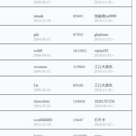
2009-03-17
2019-11-19
»
mmaik
泡椒賴xx0869
8
/9401
2012-12-28
2019-11-19
»
gdz
gbatistam
9
/7932
2004-08-21
2018-12-12
»
weliff
viptea101
16
/15821
2008-09-01
2018-02-01
»
ssssuuuu
工口大酋长
11
/9664
2006-03-11
2016-11-10
»
Lie
工口大酋长
8
/9160
2005-05-31
2016-11-10
»
chowchrist
18201767256
13
/8958
2005-07-25
2016-06-24
»
wsx0404001
行不卡
1
/8447
2011-12-10
2016-01-02
»