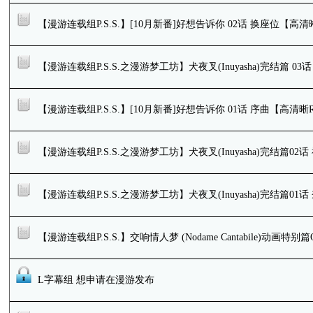
【漫游连载组P.S.S.】[10月新番]好想告诉你 02话 换座位【高
【漫游连载组P.S.S.之漫游梦工坊】犬夜叉(Inuyasha)完结篇 03
【漫游连载组P.S.S.】[10月新番]好想告诉你 01话 序曲【高清晰
【漫游连载组P.S.S.之漫游梦工坊】犬夜叉(Inuyasha)完结篇02话
【漫游连载组P.S.S.之漫游梦工坊】犬夜叉(Inuyasha)完结篇0
【漫游连载组P.S.S.】交响情人梦 (Nodame Cantabile)动画特别
L字幕组 想申请在漫游发布