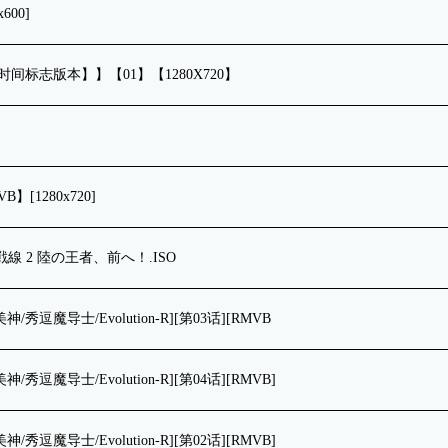
600]
印&时间标志版本】】【01】【1280X720】
[1280x720]
戦線 2 陸の王者、前へ！.ISO
魔导士/Evolution-R][第03话][RMVB
魔导士/Evolution-R][第04话][RMVB]
魔导士/Evolution-R][第02话][RMVB]