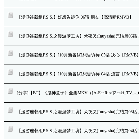
【漫游连载组P.S.S.】好想告诉你 06话 朋友【高清晰RMVB】
【漫游连载组P.S.S.之漫游梦工坊】犬夜叉(Inuyasha)完结篇0
【漫游连载组P.S.S.】[10月新番]好想告诉你 05话 决心【RMVB
【漫游连载组P.S.S.】[10月新番]好想告诉你 04话 流言【RMVB
[分享]【BT】《鬼神童子》全集MKV（[A-FanRips]Zenki_TV_-_Comp
【漫游连载组P.S.S.之漫游梦工坊】犬夜叉(Inuyasha)完结篇05话
【漫游连载组P.S.S.之漫游梦工坊】犬夜叉(Inuyasha)完结篇04