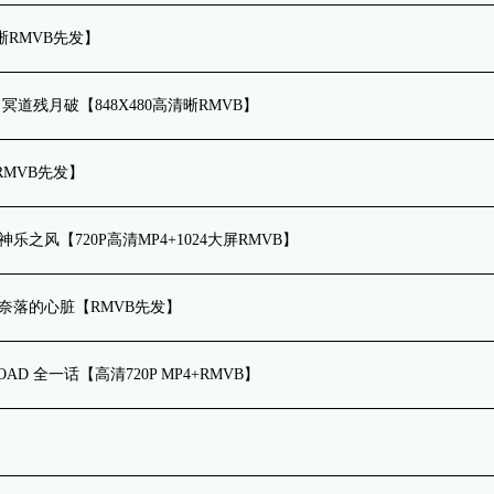
清晰RMVB先发】
话 冥道残月破【848X480高清晰RMVB】
RMVB先发】
 神乐之风【720P高清MP4+1024大屏RMVB】
1话 奈落的心脏【RMVB先发】
篇OAD 全一话【高清720P MP4+RMVB】