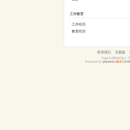
工作教育
工作经历
教育经历
联系我们
无图版
Total 0.009443(s), T
Powered by
phpwind
v8.5
Certif