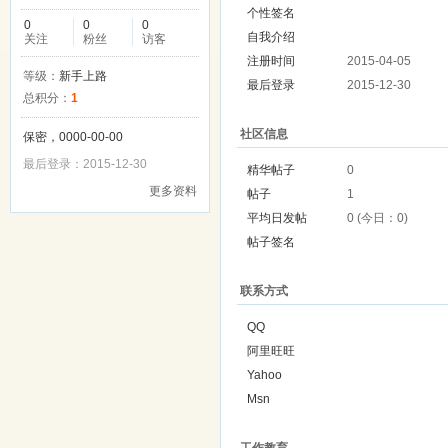
个性签名
0
0
0
自我介绍
关注
粉丝
访客
注册时间
2015-04-05
等级：
新手上路
最后登录
2015-12-30
总积分：
1
社区信息
保密，0000-00-00
最后登录：2015-12-30
精华帖子
0
更多资料
帖子
1
平均日发帖
0 (今日：0)
帖子签名
联系方式
QQ
阿里旺旺
Yahoo
Msn