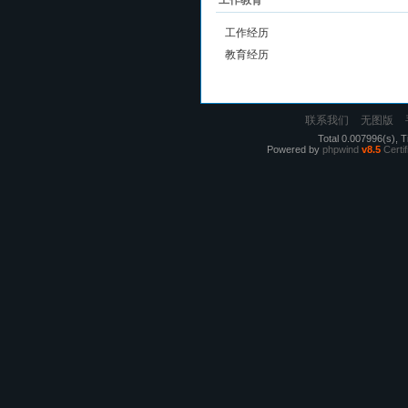
工作教育
工作经历
教育经历
联系我们
无图版
Total 0.007996(s), T
Powered by
phpwind
v8.5
Certif