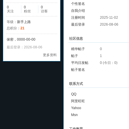
个性签名
0
0
0
自我介绍
关注
粉丝
访客
注册时间
2025-11-02
等级：
新手上路
最后登录
2026-08-06
总积分：
21
社区信息
保密，0000-00-00
最后登录：2026-08-06
精华帖子
0
更多资料
帖子
1
平均日发帖
0 (今日：0)
帖子签名
联系方式
QQ
阿里旺旺
Yahoo
Msn