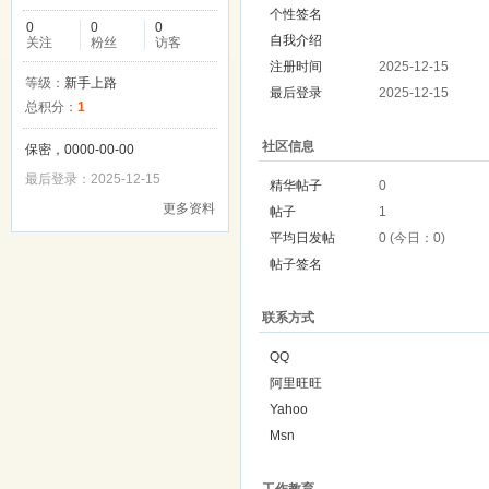
个性签名
0
0
0
自我介绍
关注
粉丝
访客
注册时间
2025-12-15
等级：
新手上路
最后登录
2025-12-15
总积分：
1
社区信息
保密，0000-00-00
最后登录：2025-12-15
精华帖子
0
更多资料
帖子
1
平均日发帖
0 (今日：0)
帖子签名
联系方式
QQ
阿里旺旺
Yahoo
Msn