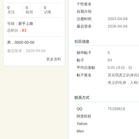
个性签名
0
0
0
自我介绍
关注
粉丝
访客
注册时间
2003-04-09
等级：
新手上路
最后登录
2026-04-04
总积分：
83
社区信息
男，0000-00-00
最后登录：2026-04-04
精华帖子
0
更多资料
帖子
83
平均日发帖
0.01 (今日：0)
帖子签名
其实我真正的身份
侠义的化身，人称
联系方式
QQ
75169819
阿里旺旺
Yahoo
Msn