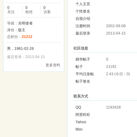
个人主页
0
0
0
个性签名
关注
粉丝
访客
自我介绍
等级：
光明使者
注册时间
2002-09-08
身份：
版主
最后登录
2013-04-15
总积分：
21212
社区信息
男，1981-02-26
最后登录：2013-04-15
精华帖子
0
更多资料
帖子
21192
平均日发帖
2.43 (今日：0)
帖子签名
联系方式
QQ
1193428
阿里旺旺
Yahoo
Msn