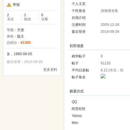
个人主页
举报
个性签名
深海潜水鱼
2
2
0
自我介绍
关注
粉丝
访客
注册时间
2005-12-28
等级：
天使
最后登录
2016-08-26
身份：
版主
总积分：
61305
社区信息
女，1985-08-05
精华帖子
0
最后登录：2016-08-26
帖子
61135
更多资料
平均日发帖
8.12 (今日：0)
帖子签名
联系方式
QQ
阿里旺旺
Yahoo
Msn