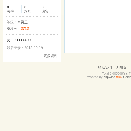
0
0
0
关注
粉丝
访客
等级：
精灵王
总积分：
2712
女，0000-00-00
最后登录：2013-10-19
更多资料
联系我们
无图版
Total 0.005609(s), T
Powered by
phpwind
v8.5
Certif