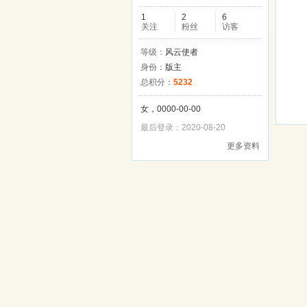
1
2
6
关注
粉丝
访客
等级：
风云使者
身份：
版主
总积分：
5232
女，0000-00-00
最后登录：2020-08-20
更多资料