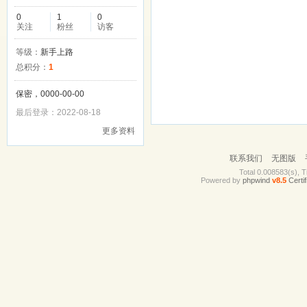
0
1
0
关注
粉丝
访客
等级：
新手上路
总积分：
1
保密，0000-00-00
最后登录：2022-08-18
更多资料
联系我们
无图版
Total 0.008583(s), T
Powered by
phpwind
v8.5
Certif