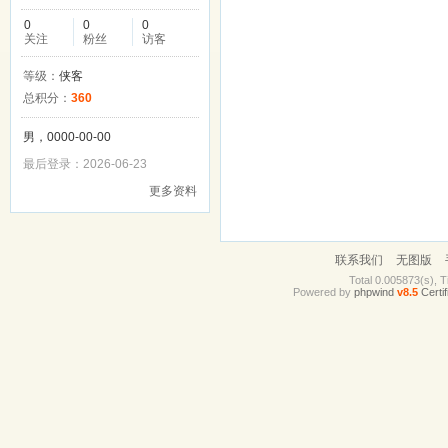
0
0
0
关注
粉丝
访客
等级：
侠客
总积分：
360
男，0000-00-00
最后登录：2026-06-23
更多资料
联系我们
无图版
Total 0.005873(s), T
Powered by
phpwind
v8.5
Certif