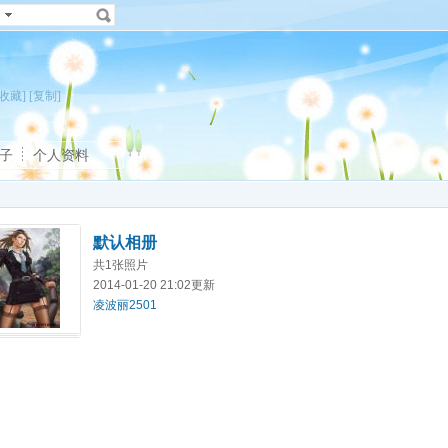
[收藏]
[复制]
子
个人资料
默认相册
共1张照片
2014-01-20 21:02更新
凌波丽2501