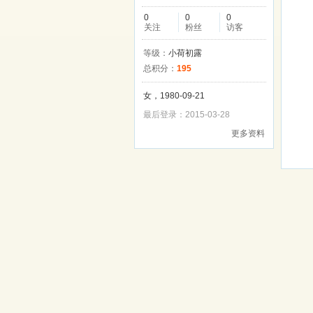
0
0
0
关注
粉丝
访客
等级：
小荷初露
总积分：
195
女，1980-09-21
最后登录：2015-03-28
更多资料