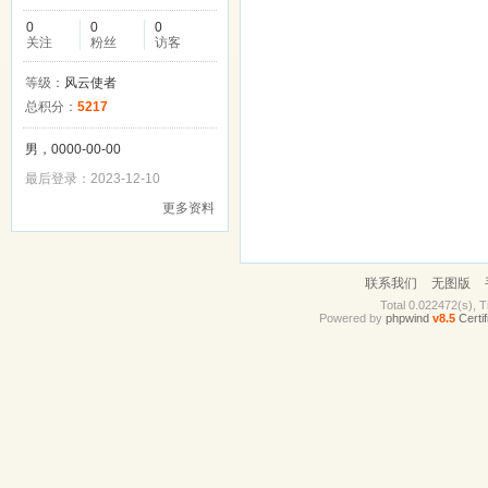
0
0
0
关注
粉丝
访客
等级：
风云使者
总积分：
5217
男，0000-00-00
最后登录：2023-12-10
更多资料
联系我们
无图版
Total 0.022472(s), T
Powered by
phpwind
v8.5
Certif