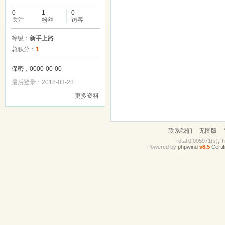
0
1
0
关注
粉丝
访客
等级：
新手上路
总积分：
1
保密，0000-00-00
最后登录：2018-03-28
更多资料
联系我们
无图版
Total 0.005971(s), T
Powered by
phpwind
v8.5
Certif