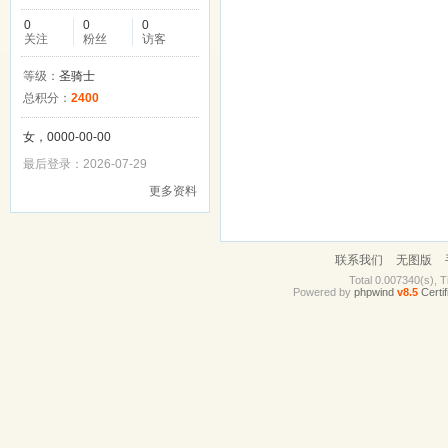
0
0
0
关注
粉丝
访客
等级：
圣骑士
总积分：
2400
女，0000-00-00
最后登录：2026-07-29
更多资料
联系我们
无图版
Total 0.007340(s), T
Powered by
phpwind
v8.5
Certif