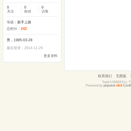
0
0
0
关注
粉丝
访客
等级：
新手上路
总积分：
242
男，1985-03-28
最后登录：2014-11-25
更多资料
联系我们
无图版
Total 0.006837(s), T
Powered by
phpwind
v8.5
Certif