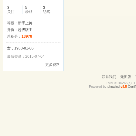
3
5
3
关注
粉丝
访客
等级：
新手上路
身份：
超级版主
总积分：
13978
女，1983-01-06
最后登录：2015-07-04
更多资料
联系我们
无图版
Total 0.016266(s), T
Powered by
phpwind
v8.5
Certif