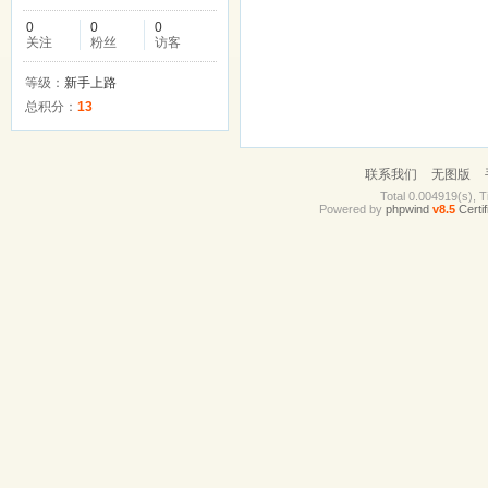
0
0
0
关注
粉丝
访客
等级：
新手上路
总积分：
13
联系我们
无图版
Total 0.004919(s), T
Powered by
phpwind
v8.5
Certif