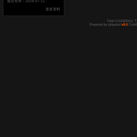
最后登录：2026-07-11
更多资料
Total 0.015600(s), T
Powered by
phpwind
v8.5
Certif