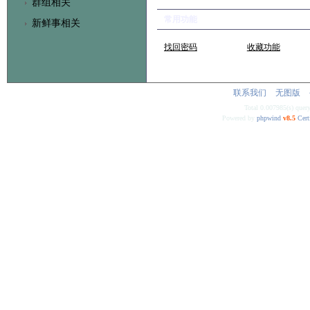
群组相关
常用功能
新鲜事相关
找回密码
收藏功能
联系我们
无图版
Total 0.007985(s) quer
Powered by
phpwind
v8.5
Cert