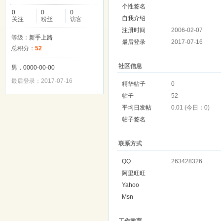
个性签名
0
0
0
自我介绍
关注
粉丝
访客
注册时间
2006-02-07
等级：
新手上路
最后登录
2017-07-16
总积分：
52
社区信息
男，0000-00-00
最后登录：2017-07-16
精华帖子
0
帖子
52
平均日发帖
0.01 (今日：0)
帖子签名
联系方式
QQ
263428326
阿里旺旺
Yahoo
Msn