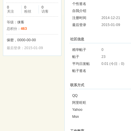
个性签名
0
0
0
自我介绍
关注
粉丝
访客
注册时间
2014-12-21
等级：
侠客
最后登录
2015-01-09
总积分：
463
社区信息
保密，0000-00-00
最后登录：2015-01-09
精华帖子
0
帖子
23
平均日发帖
0.01 (今日：0)
帖子签名
联系方式
QQ
阿里旺旺
Yahoo
Msn