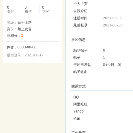
个人主页
0
0
0
自我介绍
关注
粉丝
访客
注册时间
2021-08-17
等级：
新手上路
最后登录
2021-08-17
身份：
禁止发言
总积分：
1
社区信息
保密，0000-00-00
精华帖子
0
最后登录：2021-08-17
帖子
1
平均日发帖
0 (今日：0)
帖子签名
联系方式
QQ
阿里旺旺
Yahoo
Msn