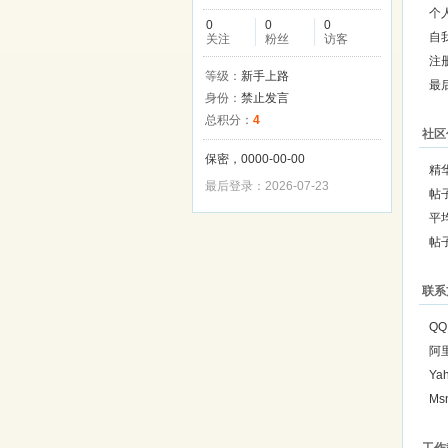
个
0
0
0
自
关注
粉丝
访客
注
等级：
新手上路
最
身份：
禁止发言
总积分：
4
社区
保密，0000-00-00
精
最后登录：2026-07-23
帖
平
帖
联系
QQ
阿
Ya
Ms