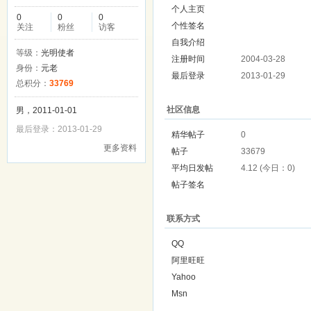
个人主页
0
0
0
个性签名
关注
粉丝
访客
自我介绍
等级：
光明使者
注册时间
2004-03-28
身份：
元老
最后登录
2013-01-29
总积分：
33769
社区信息
男，2011-01-01
最后登录：2013-01-29
精华帖子
0
更多资料
帖子
33679
平均日发帖
4.12 (今日：0)
帖子签名
联系方式
QQ
阿里旺旺
Yahoo
Msn