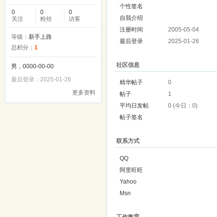
个性签名
0
0
0
自我介绍
关注
粉丝
访客
注册时间
2005-05-04
等级：
新手上路
最后登录
2025-01-26
总积分：
1
社区信息
男，0000-00-00
最后登录：2025-01-26
精华帖子
0
更多资料
帖子
1
平均日发帖
0 (今日：0)
帖子签名
联系方式
QQ
阿里旺旺
Yahoo
Msn