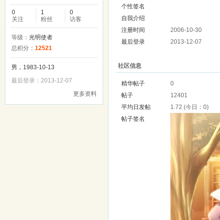
个性签名
0
1
0
自我介绍
关注
粉丝
访客
注册时间
2006-10-30
等级：
光明使者
最后登录
2013-12-07
总积分：
12521
社区信息
男，1983-10-13
最后登录：2013-12-07
精华帖子
0
更多资料
帖子
12401
平均日发帖
1.72 (今日：0)
帖子签名