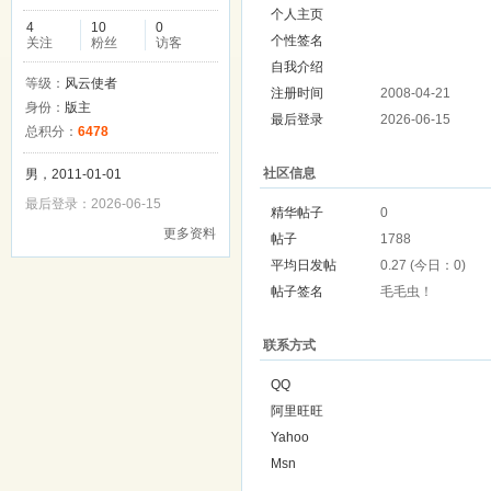
个人主页
4
10
0
个性签名
关注
粉丝
访客
自我介绍
等级：
风云使者
注册时间
2008-04-21
身份：
版主
最后登录
2026-06-15
总积分：
6478
社区信息
男，2011-01-01
最后登录：2026-06-15
精华帖子
0
更多资料
帖子
1788
平均日发帖
0.27 (今日：0)
帖子签名
毛毛虫！
联系方式
QQ
阿里旺旺
Yahoo
Msn