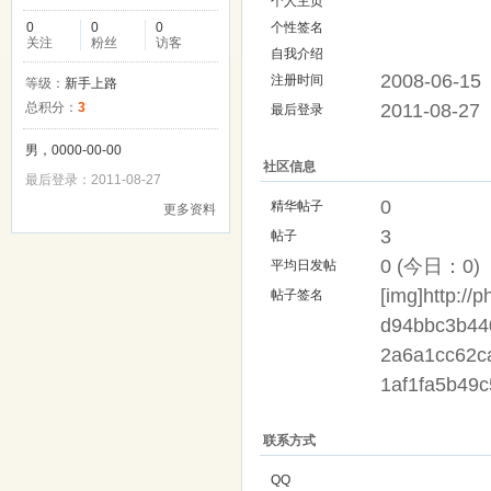
个人主页
0
0
0
个性签名
关注
粉丝
访客
自我介绍
2008-06-15
注册时间
等级：
新手上路
总积分：
3
2011-08-27
最后登录
男，0000-00-00
社区信息
最后登录：2011-08-27
0
精华帖子
更多资料
3
帖子
0 (今日：0)
平均日发帖
[img]http://
帖子签名
d94bbc3b44
2a6a1cc62c
1af1fa5b49
联系方式
QQ